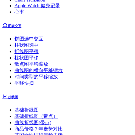
Apple Watch 健身记录
心率
图表交互
饼图选中交互
柱状图选中
折线图平移
柱状图平移
散点图平移缩放
曲线图的横向平移缩放
时间类型的平移缩放
平移快扫
折线图
基础折线图
基础折线图（带点）
曲线折线图(带点)
商品价格 7 年走势对比