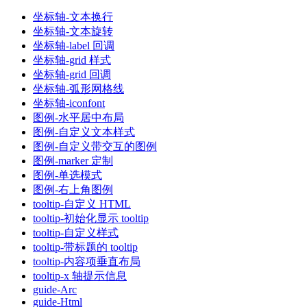
坐标轴-文本换行
坐标轴-文本旋转
坐标轴-label 回调
坐标轴-grid 样式
坐标轴-grid 回调
坐标轴-弧形网格线
坐标轴-iconfont
图例-水平居中布局
图例-自定义文本样式
图例-自定义带交互的图例
图例-marker 定制
图例-单选模式
图例-右上角图例
tooltip-自定义 HTML
tooltip-初始化显示 tooltip
tooltip-自定义样式
tooltip-带标题的 tooltip
tooltip-内容项垂直布局
tooltip-x 轴提示信息
guide-Arc
guide-Html