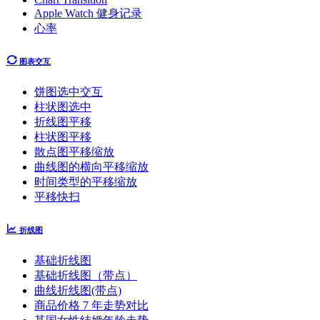
Apple Watch 健身记录
心率
图表交互
饼图选中交互
柱状图选中
折线图平移
柱状图平移
散点图平移缩放
曲线图的横向平移缩放
时间类型的平移缩放
平移快扫
折线图
基础折线图
基础折线图（带点）
曲线折线图(带点)
商品价格 7 年走势对比