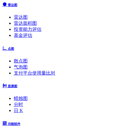
雷达图
雷达图
雷达面积图
投资能力评估
基金评估
点图
散点图
气泡图
支付平台使用量比对
股票图
蜡烛图
分时
日 K
功能组件