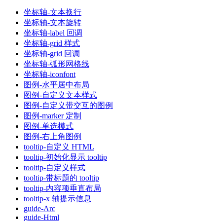
坐标轴-文本换行
坐标轴-文本旋转
坐标轴-label 回调
坐标轴-grid 样式
坐标轴-grid 回调
坐标轴-弧形网格线
坐标轴-iconfont
图例-水平居中布局
图例-自定义文本样式
图例-自定义带交互的图例
图例-marker 定制
图例-单选模式
图例-右上角图例
tooltip-自定义 HTML
tooltip-初始化显示 tooltip
tooltip-自定义样式
tooltip-带标题的 tooltip
tooltip-内容项垂直布局
tooltip-x 轴提示信息
guide-Arc
guide-Html