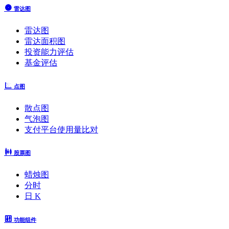
雷达图
雷达图
雷达面积图
投资能力评估
基金评估
点图
散点图
气泡图
支付平台使用量比对
股票图
蜡烛图
分时
日 K
功能组件