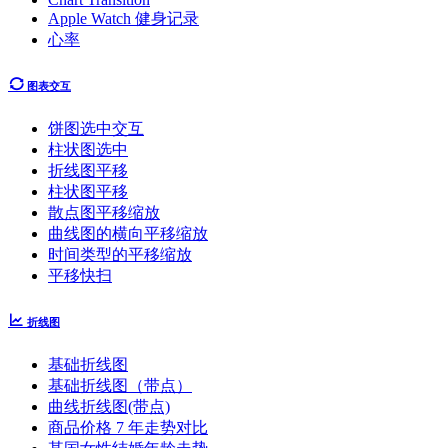
Apple Watch 健身记录
心率
图表交互
饼图选中交互
柱状图选中
折线图平移
柱状图平移
散点图平移缩放
曲线图的横向平移缩放
时间类型的平移缩放
平移快扫
折线图
基础折线图
基础折线图（带点）
曲线折线图(带点)
商品价格 7 年走势对比