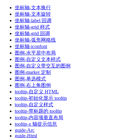
坐标轴-文本换行
坐标轴-文本旋转
坐标轴-label 回调
坐标轴-grid 样式
坐标轴-grid 回调
坐标轴-弧形网格线
坐标轴-iconfont
图例-水平居中布局
图例-自定义文本样式
图例-自定义带交互的图例
图例-marker 定制
图例-单选模式
图例-右上角图例
tooltip-自定义 HTML
tooltip-初始化显示 tooltip
tooltip-自定义样式
tooltip-带标题的 tooltip
tooltip-内容项垂直布局
tooltip-x 轴提示信息
guide-Arc
guide-Html