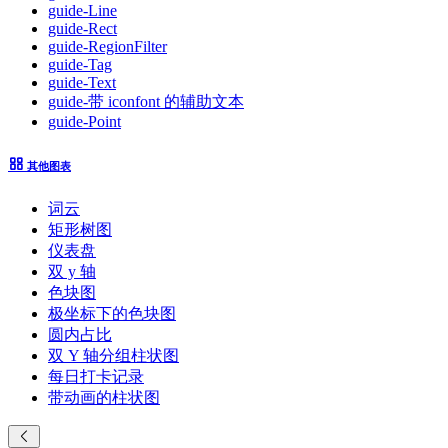
guide-Line
guide-Rect
guide-RegionFilter
guide-Tag
guide-Text
guide-带 iconfont 的辅助文本
guide-Point
其他图表
词云
矩形树图
仪表盘
双 y 轴
色块图
极坐标下的色块图
圆内占比
双 Y 轴分组柱状图
每日打卡记录
带动画的柱状图