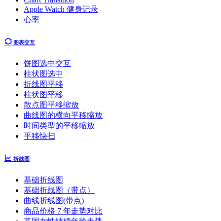
Apple Watch 健身记录
心率
图表交互
饼图选中交互
柱状图选中
折线图平移
柱状图平移
散点图平移缩放
曲线图的横向平移缩放
时间类型的平移缩放
平移快扫
折线图
基础折线图
基础折线图（带点）
曲线折线图(带点)
商品价格 7 年走势对比