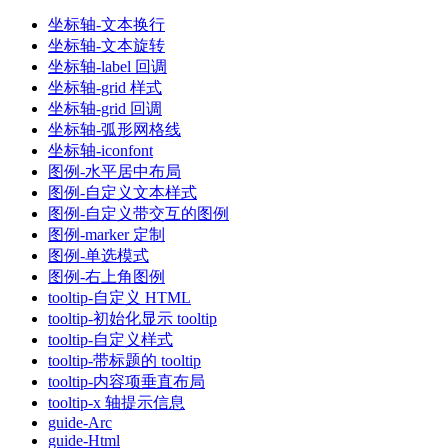
坐标轴-文本换行
坐标轴-文本旋转
坐标轴-label 回调
坐标轴-grid 样式
坐标轴-grid 回调
坐标轴-弧形网格线
坐标轴-iconfont
图例-水平居中布局
图例-自定义文本样式
图例-自定义带交互的图例
图例-marker 定制
图例-单选模式
图例-右上角图例
tooltip-自定义 HTML
tooltip-初始化显示 tooltip
tooltip-自定义样式
tooltip-带标题的 tooltip
tooltip-内容项垂直布局
tooltip-x 轴提示信息
guide-Arc
guide-Html