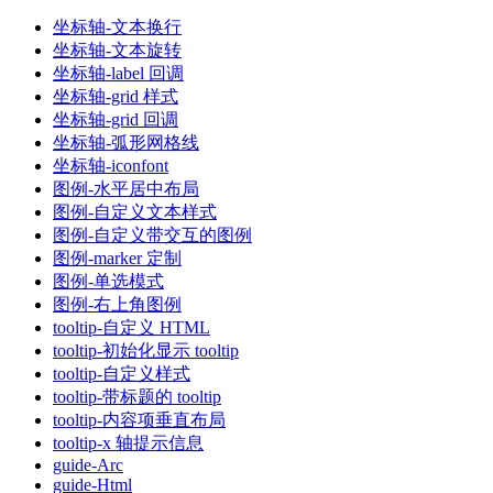
坐标轴-文本换行
坐标轴-文本旋转
坐标轴-label 回调
坐标轴-grid 样式
坐标轴-grid 回调
坐标轴-弧形网格线
坐标轴-iconfont
图例-水平居中布局
图例-自定义文本样式
图例-自定义带交互的图例
图例-marker 定制
图例-单选模式
图例-右上角图例
tooltip-自定义 HTML
tooltip-初始化显示 tooltip
tooltip-自定义样式
tooltip-带标题的 tooltip
tooltip-内容项垂直布局
tooltip-x 轴提示信息
guide-Arc
guide-Html