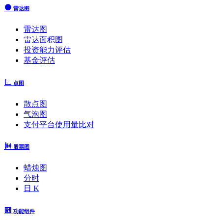
雷达图
雷达图
雷达面积图
投资能力评估
基金评估
点图
散点图
气泡图
支付平台使用量比对
股票图
蜡烛图
分时
日 K
功能组件