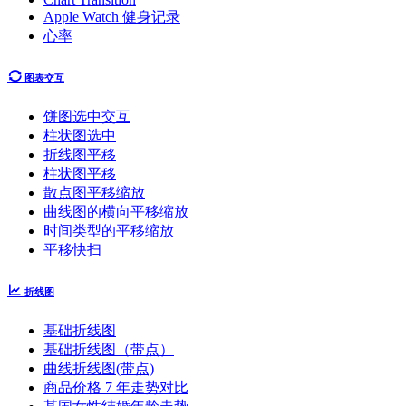
Apple Watch 健身记录
心率
图表交互
饼图选中交互
柱状图选中
折线图平移
柱状图平移
散点图平移缩放
曲线图的横向平移缩放
时间类型的平移缩放
平移快扫
折线图
基础折线图
基础折线图（带点）
曲线折线图(带点)
商品价格 7 年走势对比