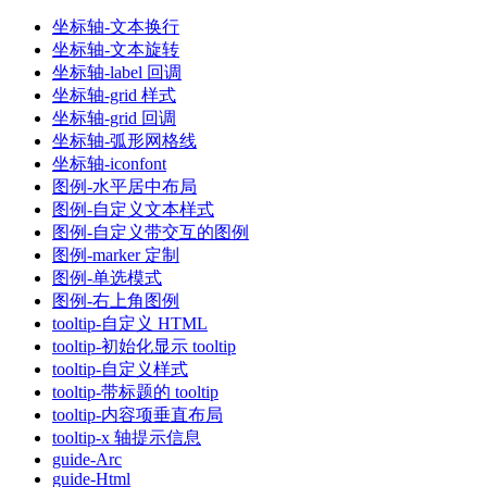
坐标轴-文本换行
坐标轴-文本旋转
坐标轴-label 回调
坐标轴-grid 样式
坐标轴-grid 回调
坐标轴-弧形网格线
坐标轴-iconfont
图例-水平居中布局
图例-自定义文本样式
图例-自定义带交互的图例
图例-marker 定制
图例-单选模式
图例-右上角图例
tooltip-自定义 HTML
tooltip-初始化显示 tooltip
tooltip-自定义样式
tooltip-带标题的 tooltip
tooltip-内容项垂直布局
tooltip-x 轴提示信息
guide-Arc
guide-Html