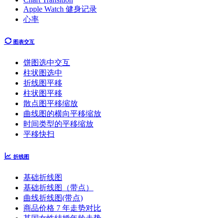
Apple Watch 健身记录
心率
图表交互
饼图选中交互
柱状图选中
折线图平移
柱状图平移
散点图平移缩放
曲线图的横向平移缩放
时间类型的平移缩放
平移快扫
折线图
基础折线图
基础折线图（带点）
曲线折线图(带点)
商品价格 7 年走势对比