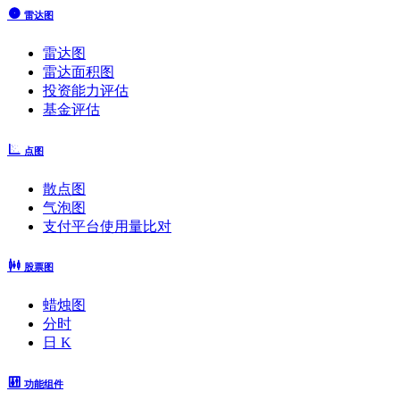
雷达图
雷达图
雷达面积图
投资能力评估
基金评估
点图
散点图
气泡图
支付平台使用量比对
股票图
蜡烛图
分时
日 K
功能组件