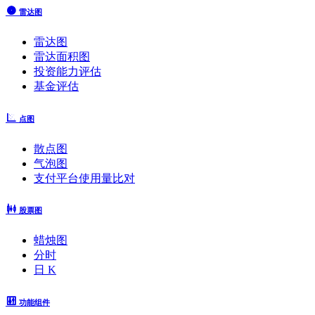
雷达图
雷达图
雷达面积图
投资能力评估
基金评估
点图
散点图
气泡图
支付平台使用量比对
股票图
蜡烛图
分时
日 K
功能组件