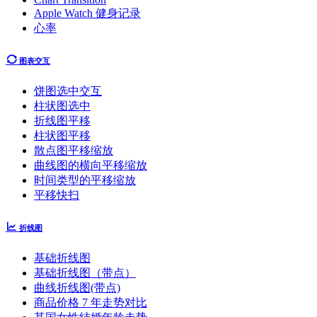
Apple Watch 健身记录
心率
图表交互
饼图选中交互
柱状图选中
折线图平移
柱状图平移
散点图平移缩放
曲线图的横向平移缩放
时间类型的平移缩放
平移快扫
折线图
基础折线图
基础折线图（带点）
曲线折线图(带点)
商品价格 7 年走势对比