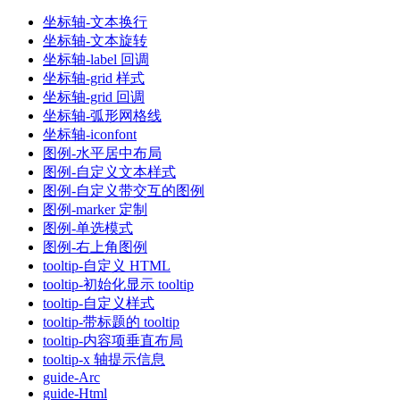
坐标轴-文本换行
坐标轴-文本旋转
坐标轴-label 回调
坐标轴-grid 样式
坐标轴-grid 回调
坐标轴-弧形网格线
坐标轴-iconfont
图例-水平居中布局
图例-自定义文本样式
图例-自定义带交互的图例
图例-marker 定制
图例-单选模式
图例-右上角图例
tooltip-自定义 HTML
tooltip-初始化显示 tooltip
tooltip-自定义样式
tooltip-带标题的 tooltip
tooltip-内容项垂直布局
tooltip-x 轴提示信息
guide-Arc
guide-Html