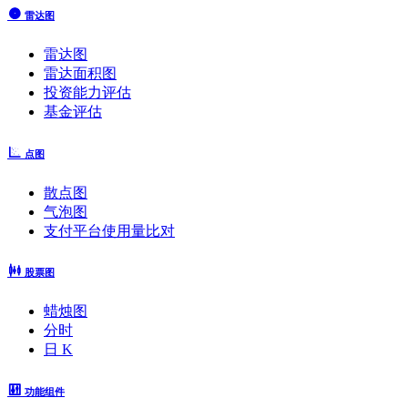
雷达图
雷达图
雷达面积图
投资能力评估
基金评估
点图
散点图
气泡图
支付平台使用量比对
股票图
蜡烛图
分时
日 K
功能组件