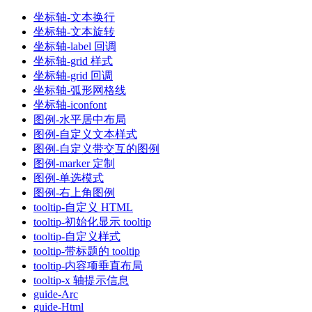
坐标轴-文本换行
坐标轴-文本旋转
坐标轴-label 回调
坐标轴-grid 样式
坐标轴-grid 回调
坐标轴-弧形网格线
坐标轴-iconfont
图例-水平居中布局
图例-自定义文本样式
图例-自定义带交互的图例
图例-marker 定制
图例-单选模式
图例-右上角图例
tooltip-自定义 HTML
tooltip-初始化显示 tooltip
tooltip-自定义样式
tooltip-带标题的 tooltip
tooltip-内容项垂直布局
tooltip-x 轴提示信息
guide-Arc
guide-Html