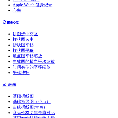
Apple Watch 健身记录
心率
图表交互
饼图选中交互
柱状图选中
折线图平移
柱状图平移
散点图平移缩放
曲线图的横向平移缩放
时间类型的平移缩放
平移快扫
折线图
基础折线图
基础折线图（带点）
曲线折线图(带点)
商品价格 7 年走势对比