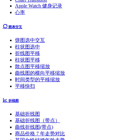
Apple Watch 健身记录
心率
图表交互
饼图选中交互
柱状图选中
折线图平移
柱状图平移
散点图平移缩放
曲线图的横向平移缩放
时间类型的平移缩放
平移快扫
折线图
基础折线图
基础折线图（带点）
曲线折线图(带点)
商品价格 7 年走势对比