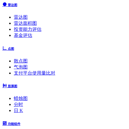
雷达图
雷达图
雷达面积图
投资能力评估
基金评估
点图
散点图
气泡图
支付平台使用量比对
股票图
蜡烛图
分时
日 K
功能组件