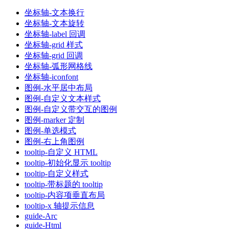
坐标轴-文本换行
坐标轴-文本旋转
坐标轴-label 回调
坐标轴-grid 样式
坐标轴-grid 回调
坐标轴-弧形网格线
坐标轴-iconfont
图例-水平居中布局
图例-自定义文本样式
图例-自定义带交互的图例
图例-marker 定制
图例-单选模式
图例-右上角图例
tooltip-自定义 HTML
tooltip-初始化显示 tooltip
tooltip-自定义样式
tooltip-带标题的 tooltip
tooltip-内容项垂直布局
tooltip-x 轴提示信息
guide-Arc
guide-Html