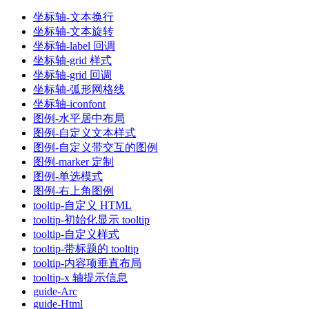
坐标轴-文本换行
坐标轴-文本旋转
坐标轴-label 回调
坐标轴-grid 样式
坐标轴-grid 回调
坐标轴-弧形网格线
坐标轴-iconfont
图例-水平居中布局
图例-自定义文本样式
图例-自定义带交互的图例
图例-marker 定制
图例-单选模式
图例-右上角图例
tooltip-自定义 HTML
tooltip-初始化显示 tooltip
tooltip-自定义样式
tooltip-带标题的 tooltip
tooltip-内容项垂直布局
tooltip-x 轴提示信息
guide-Arc
guide-Html