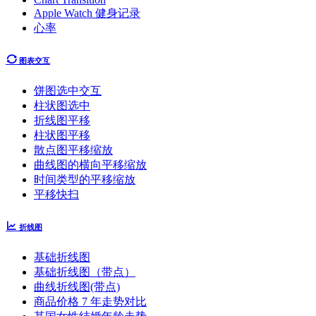
Apple Watch 健身记录
心率
图表交互
饼图选中交互
柱状图选中
折线图平移
柱状图平移
散点图平移缩放
曲线图的横向平移缩放
时间类型的平移缩放
平移快扫
折线图
基础折线图
基础折线图（带点）
曲线折线图(带点)
商品价格 7 年走势对比