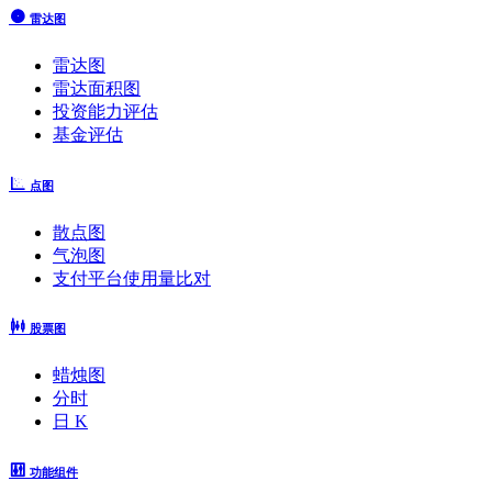
雷达图
雷达图
雷达面积图
投资能力评估
基金评估
点图
散点图
气泡图
支付平台使用量比对
股票图
蜡烛图
分时
日 K
功能组件