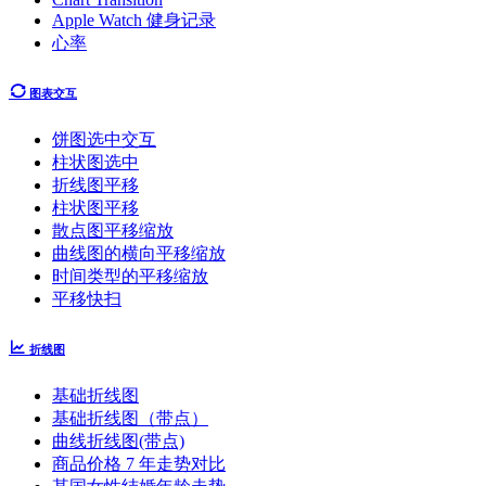
Apple Watch 健身记录
心率
图表交互
饼图选中交互
柱状图选中
折线图平移
柱状图平移
散点图平移缩放
曲线图的横向平移缩放
时间类型的平移缩放
平移快扫
折线图
基础折线图
基础折线图（带点）
曲线折线图(带点)
商品价格 7 年走势对比