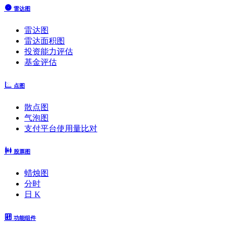
雷达图
雷达图
雷达面积图
投资能力评估
基金评估
点图
散点图
气泡图
支付平台使用量比对
股票图
蜡烛图
分时
日 K
功能组件