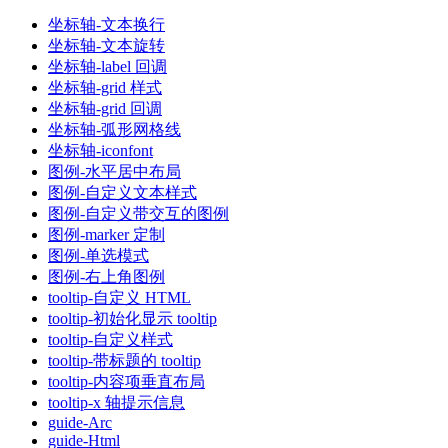
坐标轴-文本换行
坐标轴-文本旋转
坐标轴-label 回调
坐标轴-grid 样式
坐标轴-grid 回调
坐标轴-弧形网格线
坐标轴-iconfont
图例-水平居中布局
图例-自定义文本样式
图例-自定义带交互的图例
图例-marker 定制
图例-单选模式
图例-右上角图例
tooltip-自定义 HTML
tooltip-初始化显示 tooltip
tooltip-自定义样式
tooltip-带标题的 tooltip
tooltip-内容项垂直布局
tooltip-x 轴提示信息
guide-Arc
guide-Html