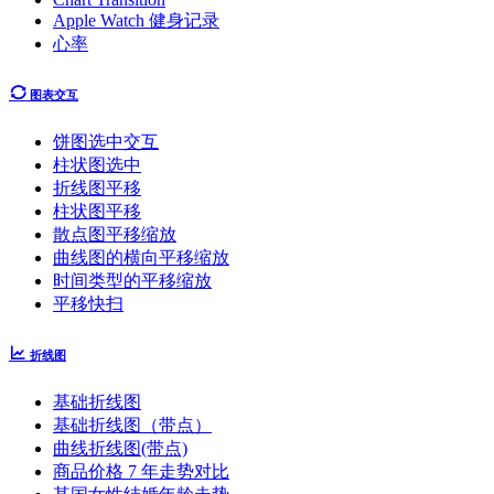
Apple Watch 健身记录
心率
图表交互
饼图选中交互
柱状图选中
折线图平移
柱状图平移
散点图平移缩放
曲线图的横向平移缩放
时间类型的平移缩放
平移快扫
折线图
基础折线图
基础折线图（带点）
曲线折线图(带点)
商品价格 7 年走势对比