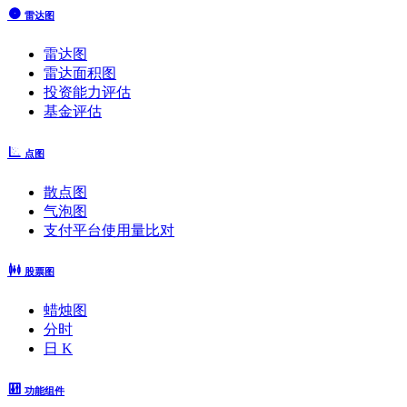
雷达图
雷达图
雷达面积图
投资能力评估
基金评估
点图
散点图
气泡图
支付平台使用量比对
股票图
蜡烛图
分时
日 K
功能组件