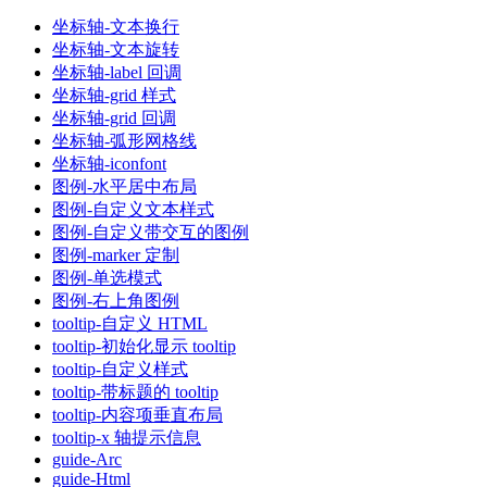
坐标轴-文本换行
坐标轴-文本旋转
坐标轴-label 回调
坐标轴-grid 样式
坐标轴-grid 回调
坐标轴-弧形网格线
坐标轴-iconfont
图例-水平居中布局
图例-自定义文本样式
图例-自定义带交互的图例
图例-marker 定制
图例-单选模式
图例-右上角图例
tooltip-自定义 HTML
tooltip-初始化显示 tooltip
tooltip-自定义样式
tooltip-带标题的 tooltip
tooltip-内容项垂直布局
tooltip-x 轴提示信息
guide-Arc
guide-Html