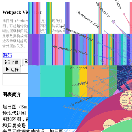
Webpack Visualizer
旭日图（Sunburst Chart）是一种现代饼
图，它超越传统的饼图和环图，能表达清
晰的层级和归属关系，以父子层次结构来
显示数据构成情况。旭日图中，离远点越
近表示级别越高，相邻两层中，是内层包
含外层的关系。
源码
全屏
复制
运行
图表简介
旭日图（Sunburst Chart）是一
种现代饼图，它超越传统的饼
图和环图，能表达清晰的层级
和归属关系，以父子层次结构
来显示数据构成情况。旭日图