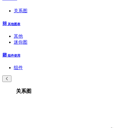
关系图
其他图表
其他
迷你图
组件使用
组件
关系图