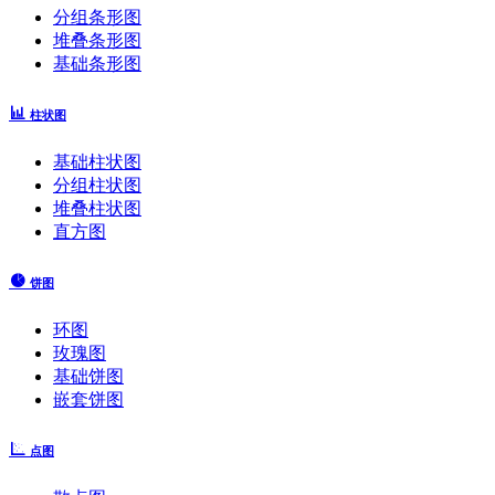
分组条形图
堆叠条形图
基础条形图
柱状图
基础柱状图
分组柱状图
堆叠柱状图
直方图
饼图
环图
玫瑰图
基础饼图
嵌套饼图
点图