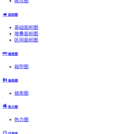
散点图
面积图
基础面积图
堆叠面积图
区间面积图
箱形图
箱型图
烛形图
烛形图
热力图
热力图
仪表盘