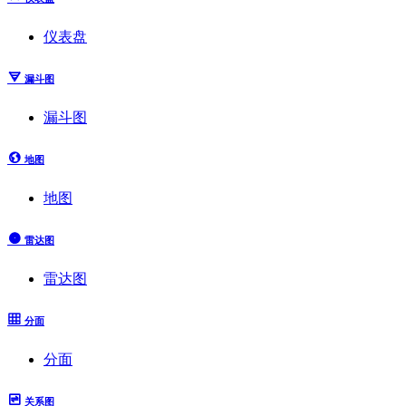
仪表盘
漏斗图
漏斗图
地图
地图
雷达图
雷达图
分面
分面
关系图