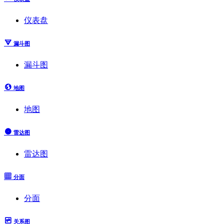
仪表盘
漏斗图
漏斗图
地图
地图
雷达图
雷达图
分面
分面
关系图