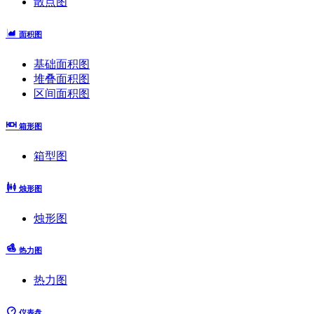
散点图
面积图
基础面积图
堆叠面积图
区间面积图
箱形图
箱型图
烛形图
烛形图
热力图
热力图
仪表盘