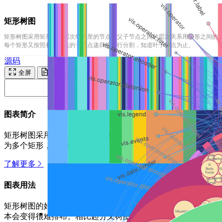
矩形树图
矩形树图采用矩形表示层次结构里的节点，父子节点之间的层次关系用矩形之间的
每个矩形又按照相应节点的子节点递归的进行分割，知道叶子节点为止。
源码
全屏
复制
运行
图表简介
矩形树图采用矩形表示层次结构里的节点，父子节点之间的层
为多个矩形，矩形的面积大小通常对应节点的属性。每个矩形
了解更多
图表用法
矩形树图的好处在于，相比起传统的树形结构图，矩形树图能
本会变得很难排布。相比起分叉树图，矩形树图的树形数据结