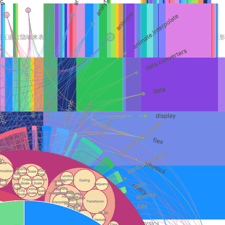
相互嵌套隐喻来表达。从根节点开始，屏幕空间根据相应的子节点数目被分为多个矩形
次关系用矩形之间的相互嵌套隐喻来表达。从根节点开始，屏幕
又按照相应节点的子节点递归的进行分割，知道叶子节点为止。
更有效得利用空间，并且拥有展示占比的功能。矩形树图的缺点
构表达的不够直观、明确。