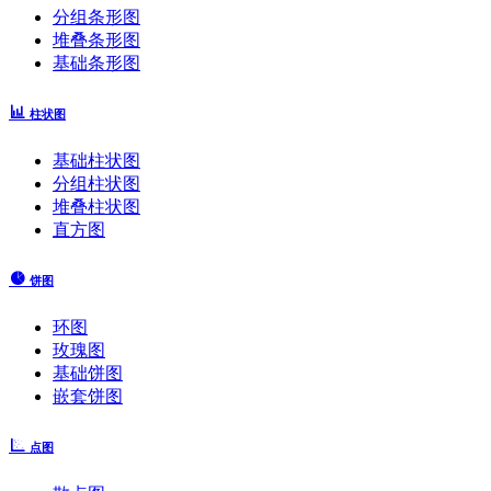
分组条形图
堆叠条形图
基础条形图
柱状图
基础柱状图
分组柱状图
堆叠柱状图
直方图
饼图
环图
玫瑰图
基础饼图
嵌套饼图
点图