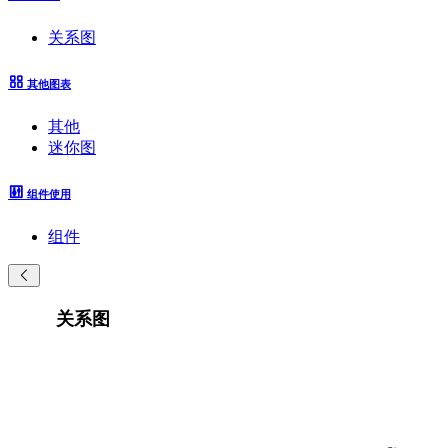
关系图
其他图表
其他
迷你图
组件使用
组件
关系图