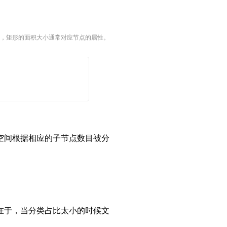
，矩形的面积大小通常对应节点的属性。
空间根据相应的子节点数目被分
在于，当分类占比太小的时候文