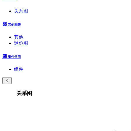
关系图
其他图表
其他
迷你图
组件使用
组件
关系图