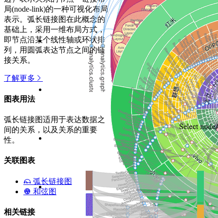
局(node-link)的一种可视化布局
表示。弧长链接图在此概念的
基础上，采用一维布局方式，
即节点沿某个线性轴或环状排
列，用圆弧表达节点之间的链
接关系。
了解更多
图表用法
弧长链接图适用于表达数据之
间的关系，以及关系的重要
性。
关联图表
弧长链接图
和弦图
相关链接