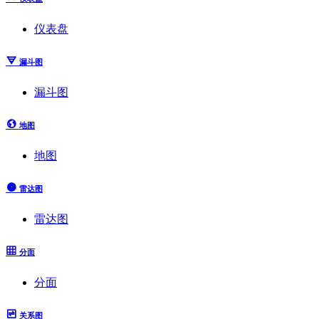
仪表盘
漏斗图
漏斗图
地图
地图
雷达图
雷达图
分面
分面
关系图