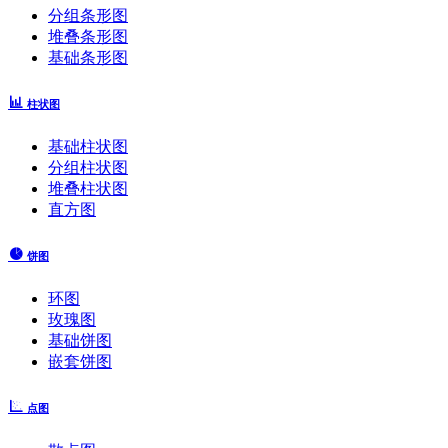
分组条形图
堆叠条形图
基础条形图
柱状图
基础柱状图
分组柱状图
堆叠柱状图
直方图
饼图
环图
玫瑰图
基础饼图
嵌套饼图
点图