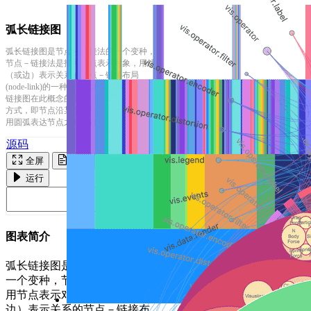
弧长链接图
弧长链接图是节点－链接法的一个变种，
节点－链接法是指用节点表示对象，用线
（或边）表示关系的节点－链接布局
(node-link)的一种可视化布局表示。弧长
链接图在此概念的基础上，采用一维布局
方式，即节点沿某个线性轴或环状排列，
用圆弧表达节点之间的链接关系。
源码
全屏
复制
运行
图表简介
弧长链接图是节点－链接法的
一个变种，节点－链接法是指
用节点表示对象，用线（或
边）表示关系的节点－链接布