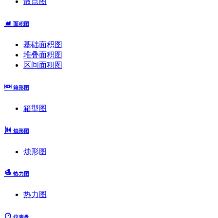
散点图
面积图
基础面积图
堆叠面积图
区间面积图
箱形图
箱型图
烛形图
烛形图
热力图
热力图
仪表盘