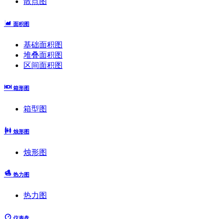
散点图
面积图
基础面积图
堆叠面积图
区间面积图
箱形图
箱型图
烛形图
烛形图
热力图
热力图
仪表盘