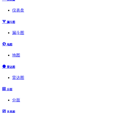
仪表盘
漏斗图
漏斗图
地图
地图
雷达图
雷达图
分面
分面
关系图