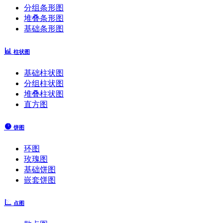
分组条形图
堆叠条形图
基础条形图
柱状图
基础柱状图
分组柱状图
堆叠柱状图
直方图
饼图
环图
玫瑰图
基础饼图
嵌套饼图
点图