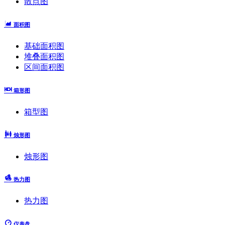
散点图
面积图
基础面积图
堆叠面积图
区间面积图
箱形图
箱型图
烛形图
烛形图
热力图
热力图
仪表盘