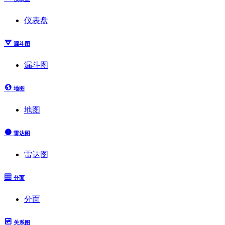
仪表盘
漏斗图
漏斗图
地图
地图
雷达图
雷达图
分面
分面
关系图