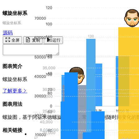
螺旋坐标系
螺旋坐标系
源码
全屏
复制
运行
图表简介
螺旋坐标系
了解更多
图表用法
螺旋图，基于阿基米德螺旋坐标系，常用于绘制随时间变化的
相关链接