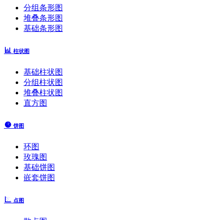
分组条形图
堆叠条形图
基础条形图
柱状图
基础柱状图
分组柱状图
堆叠柱状图
直方图
饼图
环图
玫瑰图
基础饼图
嵌套饼图
点图