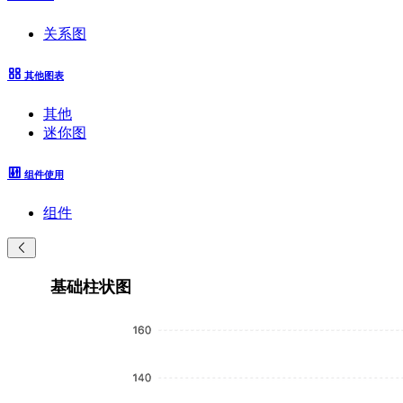
关系图
其他图表
其他
迷你图
组件使用
组件
基础柱状图