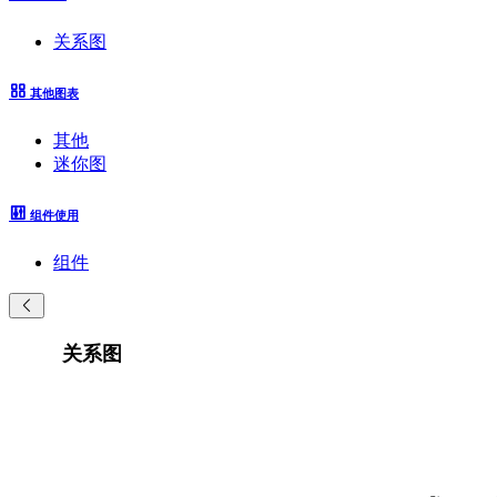
关系图
其他图表
其他
迷你图
组件使用
组件
关系图