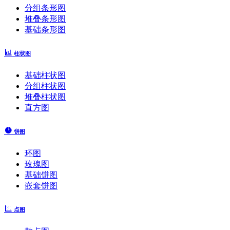
分组条形图
堆叠条形图
基础条形图
柱状图
基础柱状图
分组柱状图
堆叠柱状图
直方图
饼图
环图
玫瑰图
基础饼图
嵌套饼图
点图