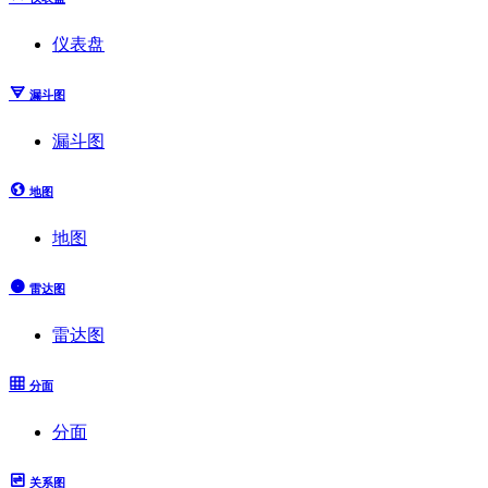
仪表盘
漏斗图
漏斗图
地图
地图
雷达图
雷达图
分面
分面
关系图