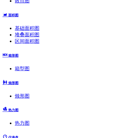
散点图
面积图
基础面积图
堆叠面积图
区间面积图
箱形图
箱型图
烛形图
烛形图
热力图
热力图
仪表盘