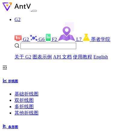
G2
G2
G6
F2
L7
墨者学院
关于 G2
图表示例
API 文档
使用教程
English
折线图
基础折线图
双折线图
多折线图
其他折线图
条形图