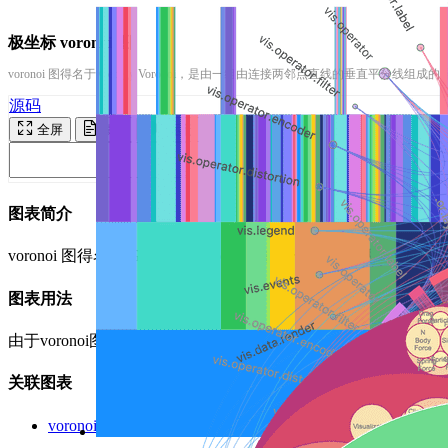
极坐标 voronoi 图
voronoi 图得名于 Georgy Voronoi，是由一组由连接两邻点直线的垂直平分线组
源码
全屏
复制
运行
图表简介
voronoi 图得名于 Georgy Voronoi，是由一组由连接
图表用法
由于voronoi图在空间剖分上的等分性特征，因此可用于解
关联图表
voronoi图