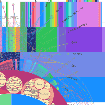
成的连续多边形组成。
两邻点直线的垂直平分线组成的连续多边形组成。
决最近点、最小封闭圆等问题，以及许多空间分析问题，如邻接、