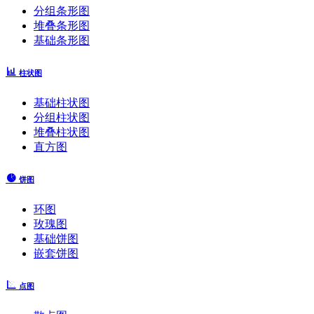
分组条形图
堆叠条形图
基础条形图
柱状图
基础柱状图
分组柱状图
堆叠柱状图
直方图
饼图
环图
玫瑰图
基础饼图
嵌套饼图
点图