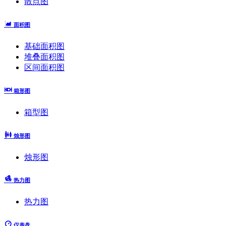
散点图
面积图
基础面积图
堆叠面积图
区间面积图
箱形图
箱型图
烛形图
烛形图
热力图
热力图
仪表盘