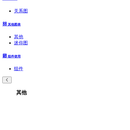
关系图
其他图表
其他
迷你图
组件使用
组件
其他