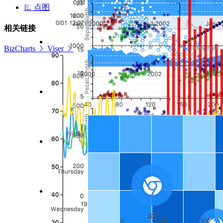
点图
相关链接
BizCharts
Viser