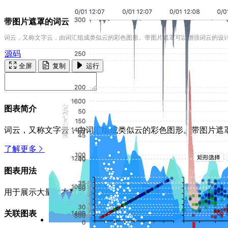
带图片遮罩的词云
词云，又称文字云，由词汇组成类似云的彩色图形。带图片遮罩可以增强词云的设
源码
全屏
复制
运行
图表简介
词云，又称文字云，由词汇组成类似云的彩色图形。带图片遮
了解更多
图表用法
用于展示大量文本数据。
关联图表