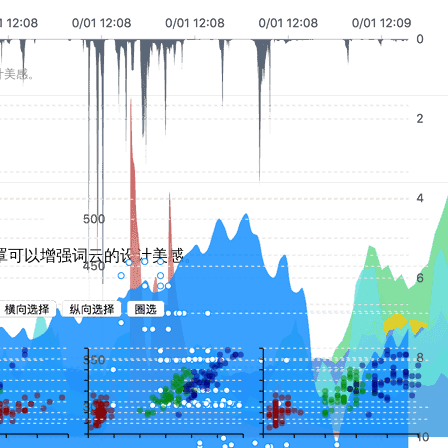
计美感。
罩可以增强词云的设计美感。