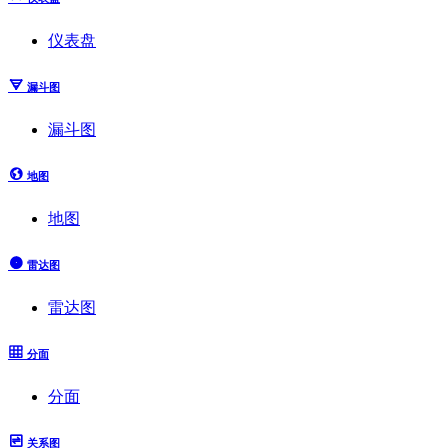
仪表盘
漏斗图
漏斗图
地图
地图
雷达图
雷达图
分面
分面
关系图