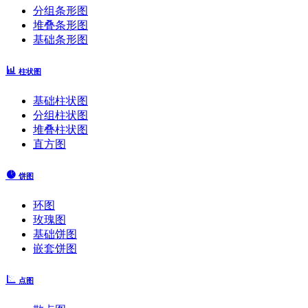
分组条形图
堆叠条形图
基础条形图
柱状图
基础柱状图
分组柱状图
堆叠柱状图
直方图
饼图
环图
玫瑰图
基础饼图
嵌套饼图
点图