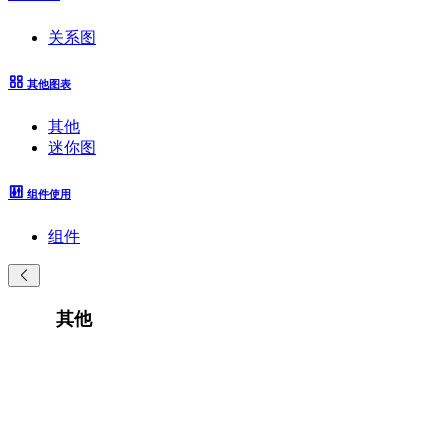
关系图
其他图表
其他
迷你图
组件使用
组件
其他