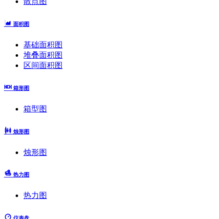
散点图
面积图
基础面积图
堆叠面积图
区间面积图
箱形图
箱型图
烛形图
烛形图
热力图
热力图
仪表盘