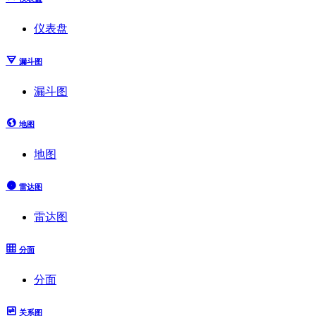
仪表盘
漏斗图
漏斗图
地图
地图
雷达图
雷达图
分面
分面
关系图