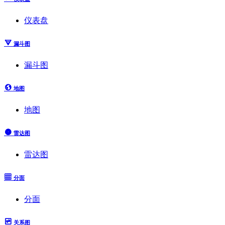
仪表盘
漏斗图
漏斗图
地图
地图
雷达图
雷达图
分面
分面
关系图