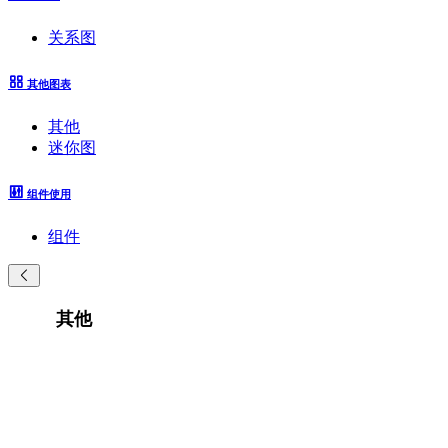
关系图
其他图表
其他
迷你图
组件使用
组件
其他