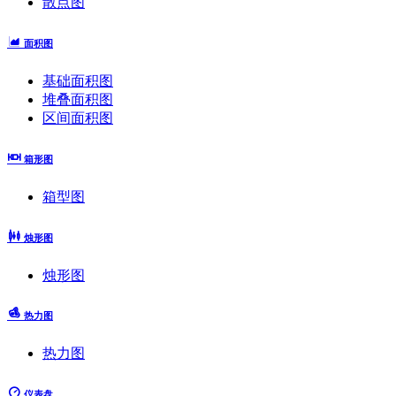
散点图
面积图
基础面积图
堆叠面积图
区间面积图
箱形图
箱型图
烛形图
烛形图
热力图
热力图
仪表盘