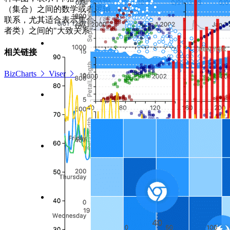
（集合）之间的数学或者逻辑
联系，尤其适合表示集合（或
者类）之间的"大致关系"
相关链接
BizCharts
Viser