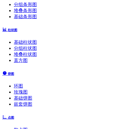
分组条形图
堆叠条形图
基础条形图
柱状图
基础柱状图
分组柱状图
堆叠柱状图
直方图
饼图
环图
玫瑰图
基础饼图
嵌套饼图
点图