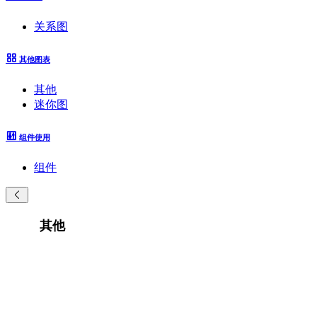
关系图
其他图表
其他
迷你图
组件使用
组件
其他