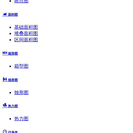
散点图
面积图
基础面积图
堆叠面积图
区间面积图
箱形图
箱型图
烛形图
烛形图
热力图
热力图
仪表盘