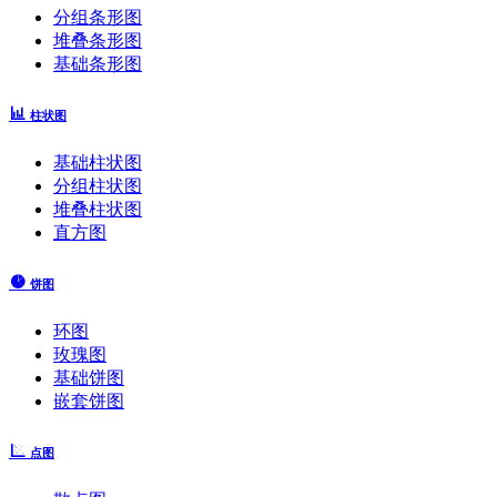
分组条形图
堆叠条形图
基础条形图
柱状图
基础柱状图
分组柱状图
堆叠柱状图
直方图
饼图
环图
玫瑰图
基础饼图
嵌套饼图
点图