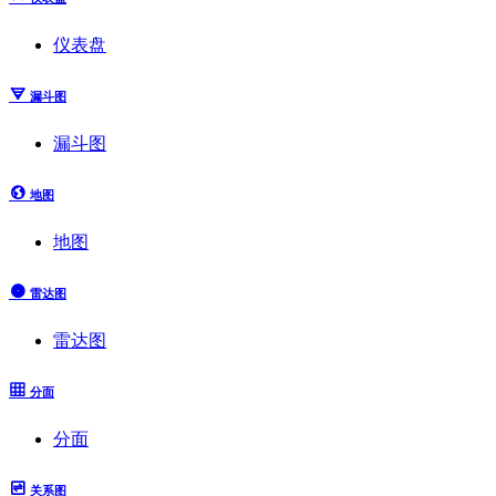
仪表盘
漏斗图
漏斗图
地图
地图
雷达图
雷达图
分面
分面
关系图