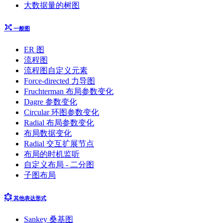
大数据量的树图
一般图
ER 图
流程图
流程图自定义元素
Force-directed 力导图
Fruchterman 布局参数变化
Dagre 参数变化
Circular 环图参数变化
Radial 布局参数变化
布局数据变化
Radial 交互扩展节点
布局的时机监听
自定义布局 - 二分图
子图布局
其他表达形式
Sankey 桑基图