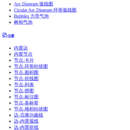
Arc Diagram 弧线图
Cicular Arc Diagram 环形弧线图
Bubbles 力导气泡
树和气泡
元素
内置边
内置节点
节点-卡片
节点-环形柱状图
节点-面积图
节点-折线图
节点-列表
节点-饼图
节点-标注图
节点-多标签
节点-堆积柱状图
边-贝塞尔曲线
边-内置弧线
边-内置折线