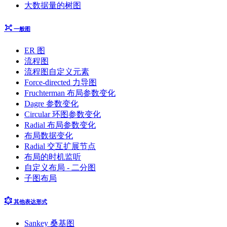
大数据量的树图
一般图
ER 图
流程图
流程图自定义元素
Force-directed 力导图
Fruchterman 布局参数变化
Dagre 参数变化
Circular 环图参数变化
Radial 布局参数变化
布局数据变化
Radial 交互扩展节点
布局的时机监听
自定义布局 - 二分图
子图布局
其他表达形式
Sankey 桑基图