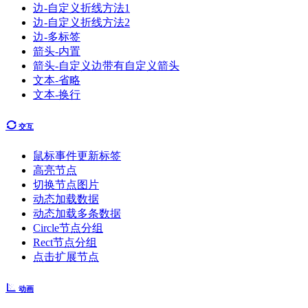
边-自定义折线方法1
边-自定义折线方法2
边-多标签
箭头-内置
箭头-自定义边带有自定义箭头
文本-省略
文本-换行
交互
鼠标事件更新标签
高亮节点
切换节点图片
动态加载数据
动态加载多条数据
Circle节点分组
Rect节点分组
点击扩展节点
动画