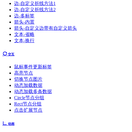
边-自定义折线方法1
边-自定义折线方法2
边-多标签
箭头-内置
箭头-自定义边带有自定义箭头
文本-省略
文本-换行
交互
鼠标事件更新标签
高亮节点
切换节点图片
动态加载数据
动态加载多条数据
Circle节点分组
Rect节点分组
点击扩展节点
动画