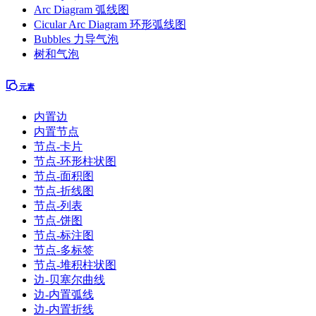
Arc Diagram 弧线图
Cicular Arc Diagram 环形弧线图
Bubbles 力导气泡
树和气泡
元素
内置边
内置节点
节点-卡片
节点-环形柱状图
节点-面积图
节点-折线图
节点-列表
节点-饼图
节点-标注图
节点-多标签
节点-堆积柱状图
边-贝塞尔曲线
边-内置弧线
边-内置折线