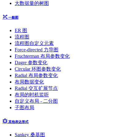
大数据量的树图
一般图
ER 图
流程图
流程图自定义元素
Force-directed 力导图
Fruchterman 布局参数变化
Dagre 参数变化
Circular 环图参数变化
Radial 布局参数变化
布局数据变化
Radial 交互扩展节点
布局的时机监听
自定义布局 - 二分图
子图布局
其他表达形式
Sankey 桑基图