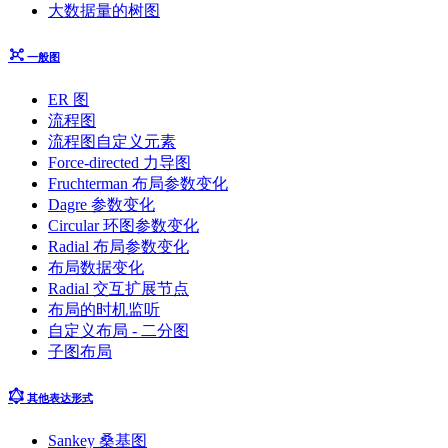
大数据量的树图
一般图
ER 图
流程图
流程图自定义元素
Force-directed 力导图
Fruchterman 布局参数变化
Dagre 参数变化
Circular 环图参数变化
Radial 布局参数变化
布局数据变化
Radial 交互扩展节点
布局的时机监听
自定义布局 - 二分图
子图布局
其他表达形式
Sankey 桑基图