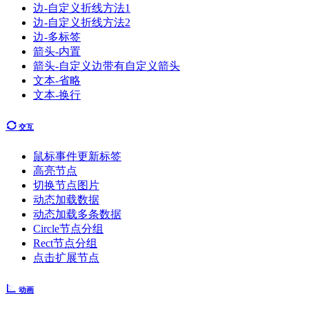
边-自定义折线方法1
边-自定义折线方法2
边-多标签
箭头-内置
箭头-自定义边带有自定义箭头
文本-省略
文本-换行
交互
鼠标事件更新标签
高亮节点
切换节点图片
动态加载数据
动态加载多条数据
Circle节点分组
Rect节点分组
点击扩展节点
动画