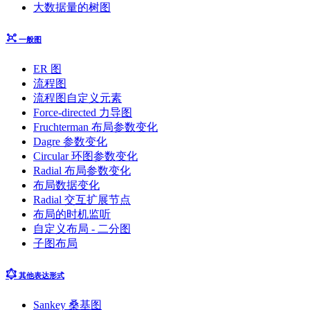
大数据量的树图
一般图
ER 图
流程图
流程图自定义元素
Force-directed 力导图
Fruchterman 布局参数变化
Dagre 参数变化
Circular 环图参数变化
Radial 布局参数变化
布局数据变化
Radial 交互扩展节点
布局的时机监听
自定义布局 - 二分图
子图布局
其他表达形式
Sankey 桑基图