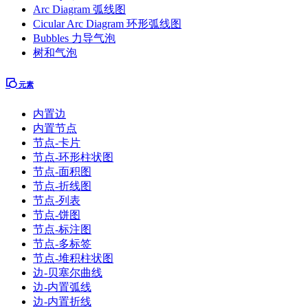
Arc Diagram 弧线图
Cicular Arc Diagram 环形弧线图
Bubbles 力导气泡
树和气泡
元素
内置边
内置节点
节点-卡片
节点-环形柱状图
节点-面积图
节点-折线图
节点-列表
节点-饼图
节点-标注图
节点-多标签
节点-堆积柱状图
边-贝塞尔曲线
边-内置弧线
边-内置折线