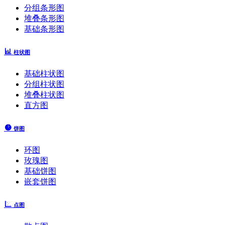
分组条形图
堆叠条形图
基础条形图
柱状图
基础柱状图
分组柱状图
堆叠柱状图
直方图
饼图
环图
玫瑰图
基础饼图
嵌套饼图
点图