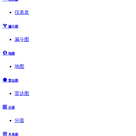
仪表盘
漏斗图
漏斗图
地图
地图
雷达图
雷达图
分面
分面
关系图