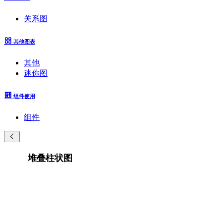
关系图
其他图表
其他
迷你图
组件使用
组件
堆叠柱状图