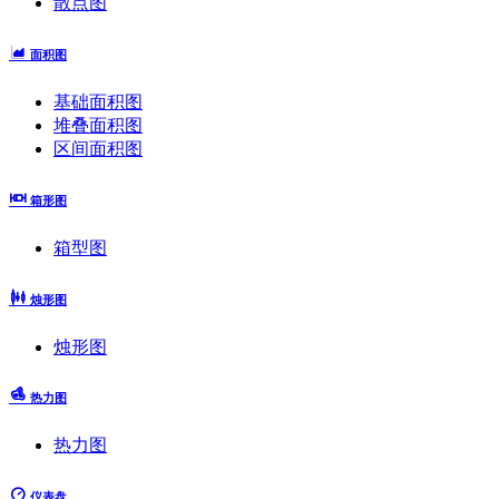
散点图
面积图
基础面积图
堆叠面积图
区间面积图
箱形图
箱型图
烛形图
烛形图
热力图
热力图
仪表盘