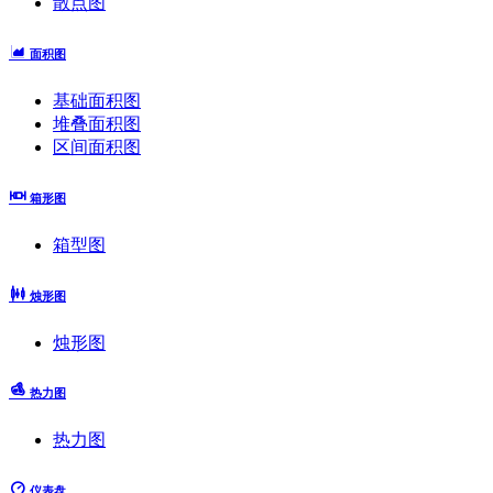
散点图
面积图
基础面积图
堆叠面积图
区间面积图
箱形图
箱型图
烛形图
烛形图
热力图
热力图
仪表盘