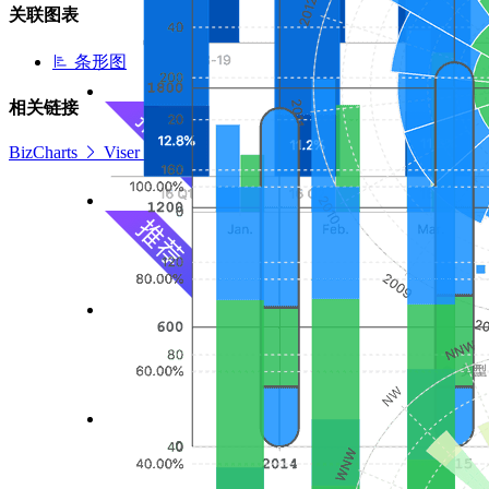
关联图表
条形图
相关链接
BizCharts
Viser