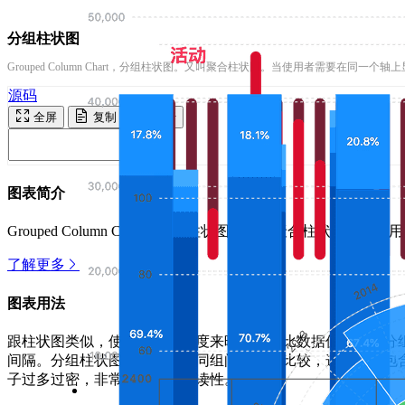
分组柱状图
Grouped Column Chart，分组柱状图。又叫聚合柱状图。当使用者需要在同
源码
全屏
复制
运行
图表简介
Grouped Column Chart，分组柱状图。又叫聚合柱
了解更多
图表用法
跟柱状图类似，使用柱子的高度来映射和对比数据值。每个分
间隔。分组柱状图经常用于不同组间数据的比较，这些组都包
子过多过密，非常影响图表可读性。