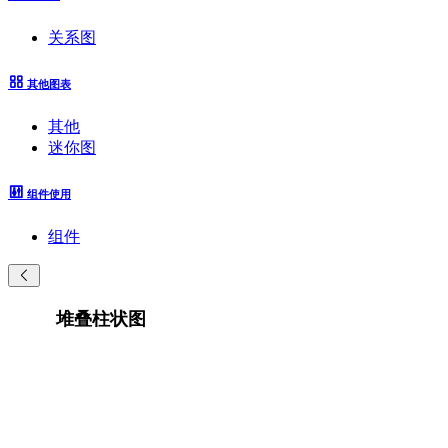
关系图
其他图表
其他
迷你图
组件使用
组件
堆叠柱状图