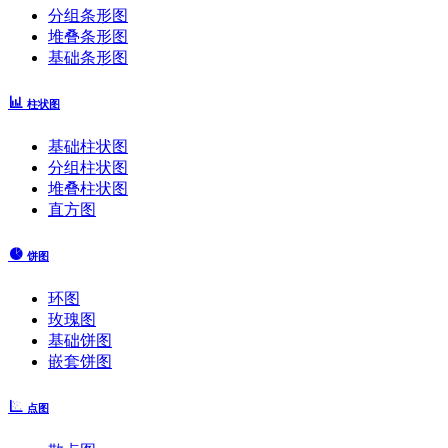
分组条形图
堆叠条形图
基础条形图
柱状图
基础柱状图
分组柱状图
堆叠柱状图
直方图
饼图
环图
玫瑰图
基础饼图
嵌套饼图
点图