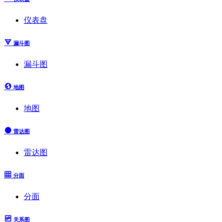
仪表盘
漏斗图
漏斗图
地图
地图
雷达图
雷达图
分面
分面
关系图