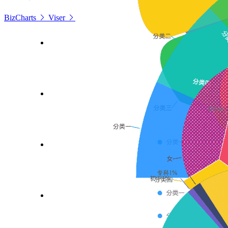
BizCharts
Viser