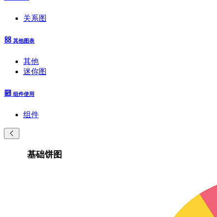
关系图
其他图表
其他
迷你图
组件使用
组件
基础饼图