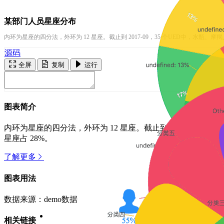
某部门人员星座分布
内环为星座的四分法，外环为 12 星座。截止到 2017-09，35 个UED中，水瓶
源码
全屏
复制
运行
图表简介
内环为星座的四分法，外环为 12 星座。截止到 2017-09，
星座占 28%。
了解更多
图表用法
数据来源：demo数据
相关链接