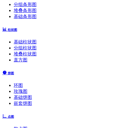
分组条形图
堆叠条形图
基础条形图
柱状图
基础柱状图
分组柱状图
堆叠柱状图
直方图
饼图
环图
玫瑰图
基础饼图
嵌套饼图
点图