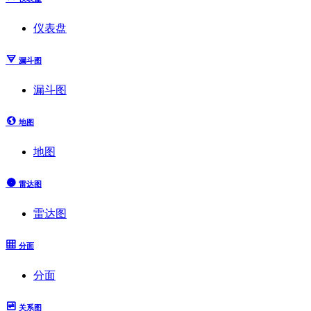
仪表盘
漏斗图
漏斗图
地图
地图
雷达图
雷达图
分面
分面
关系图