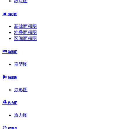
散点图
面积图
基础面积图
堆叠面积图
区间面积图
箱形图
箱型图
烛形图
烛形图
热力图
热力图
仪表盘