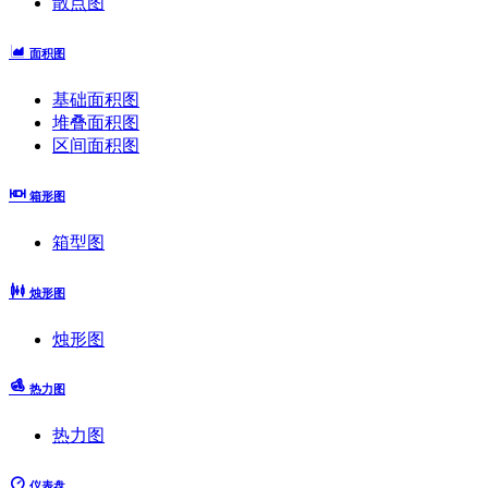
散点图
面积图
基础面积图
堆叠面积图
区间面积图
箱形图
箱型图
烛形图
烛形图
热力图
热力图
仪表盘