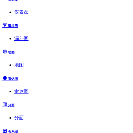
仪表盘
漏斗图
漏斗图
地图
地图
雷达图
雷达图
分面
分面
关系图