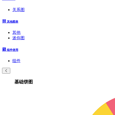
关系图
其他图表
其他
迷你图
组件使用
组件
基础饼图