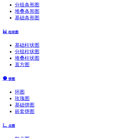
分组条形图
堆叠条形图
基础条形图
柱状图
基础柱状图
分组柱状图
堆叠柱状图
直方图
饼图
环图
玫瑰图
基础饼图
嵌套饼图
点图