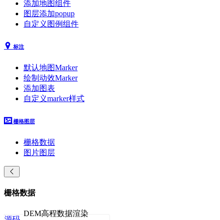
添加地图组件
图层添加popup
自定义图例组件
标注
默认地图Marker
绘制动效Marker
添加图表
自定义marker样式
栅格图层
栅格数据
图片图层
栅格数据
DEM高程数据渲染
源码