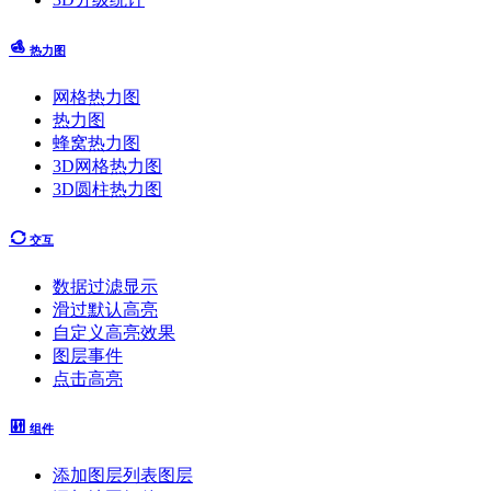
热力图
网格热力图
热力图
蜂窝热力图
3D网格热力图
3D圆柱热力图
交互
数据过滤显示
滑过默认高亮
自定义高亮效果
图层事件
点击高亮
组件
添加图层列表图层