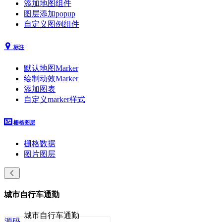
添加地图组件
图层添加popup
自定义图例组件
标注
默认地图Marker
绘制动效Marker
添加图表
自定义marker样式
栅格图层
栅格数据
图片图层
城市自行车通勤
城市自行车通勤
源码