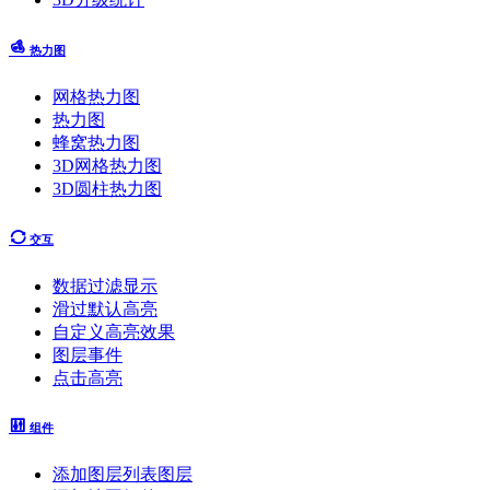
热力图
网格热力图
热力图
蜂窝热力图
3D网格热力图
3D圆柱热力图
交互
数据过滤显示
滑过默认高亮
自定义高亮效果
图层事件
点击高亮
组件
添加图层列表图层