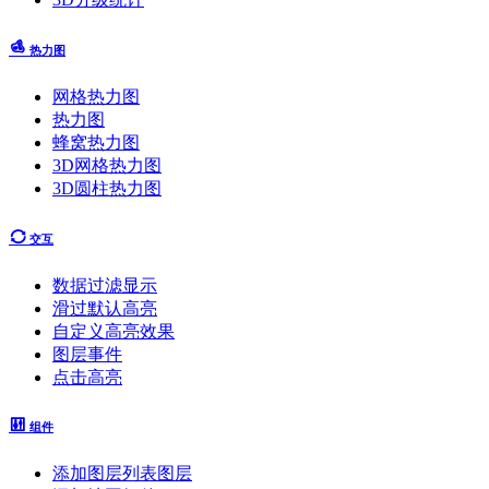
热力图
网格热力图
热力图
蜂窝热力图
3D网格热力图
3D圆柱热力图
交互
数据过滤显示
滑过默认高亮
自定义高亮效果
图层事件
点击高亮
组件
添加图层列表图层