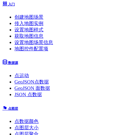
入门
创建地图场景
传入地图实例
设置地图样式
获取地图信息
设置地图场景信息
地图控件配置项
数据源
点运动
GeoJSON点数据
GeoJSON 面数据
JSON 点数据
点图层
点数据颜色
点图层大小
点图层聚合