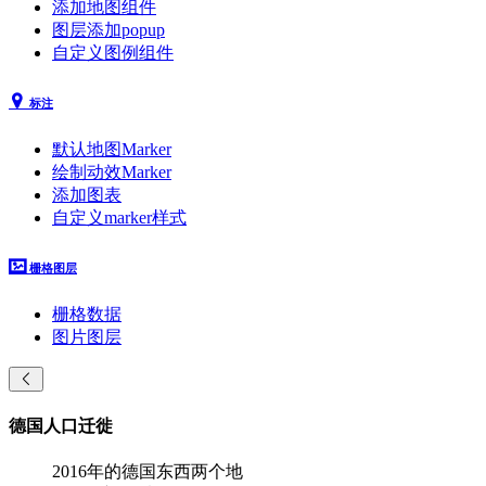
添加地图组件
图层添加popup
自定义图例组件
标注
默认地图Marker
绘制动效Marker
添加图表
自定义marker样式
栅格图层
栅格数据
图片图层
德国人口迁徙
2016年的德国东西两个地