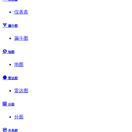
仪表盘
漏斗图
漏斗图
地图
地图
雷达图
雷达图
分面
分面
关系图