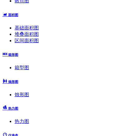
散点图
面积图
基础面积图
堆叠面积图
区间面积图
箱形图
箱型图
烛形图
烛形图
热力图
热力图
仪表盘