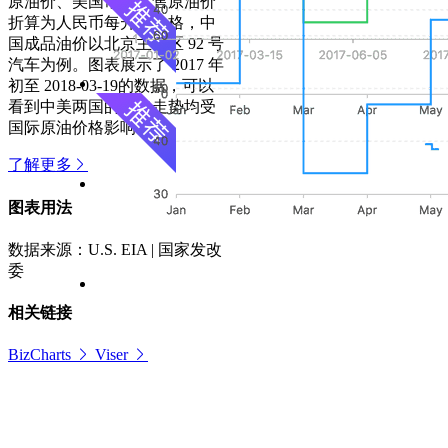
原油价、美国常规零售原油价
折算为人民币每升的价格，中
国成品油价以北京主城区 92 号
汽车为例。图表展示了 2017 年
初至 2018-03-19的数据，可以
看到中美两国的价格走势均受
国际原油价格影响。
了解更多
图表用法
数据来源：U.S. EIA | 国家发改
委
相关链接
BizCharts
Viser