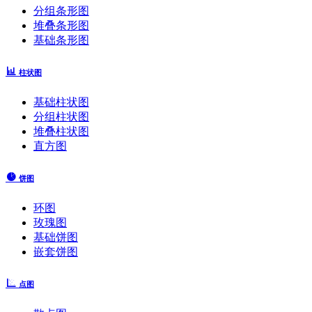
分组条形图
堆叠条形图
基础条形图
柱状图
基础柱状图
分组柱状图
堆叠柱状图
直方图
饼图
环图
玫瑰图
基础饼图
嵌套饼图
点图