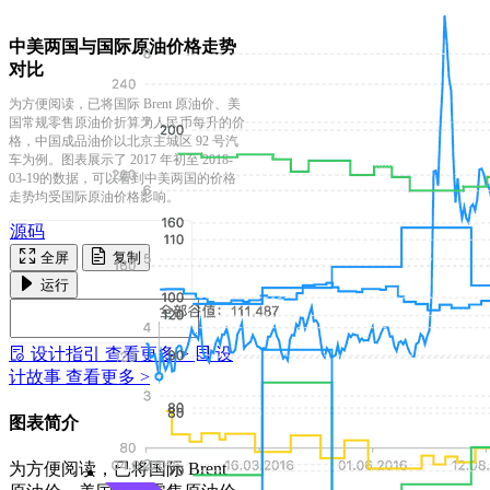
中美两国与国际原油价格走势
对比
为方便阅读，已将国际 Brent 原油价、美
国常规零售原油价折算为人民币每升的价
格，中国成品油价以北京主城区 92 号汽
车为例。图表展示了 2017 年初至 2018-
03-19的数据，可以看到中美两国的价格
走势均受国际原油价格影响。
源码
全屏
复制
运行
设计指引
查看更多 >
设
计故事
查看更多 >
图表简介
为方便阅读，已将国际 Brent