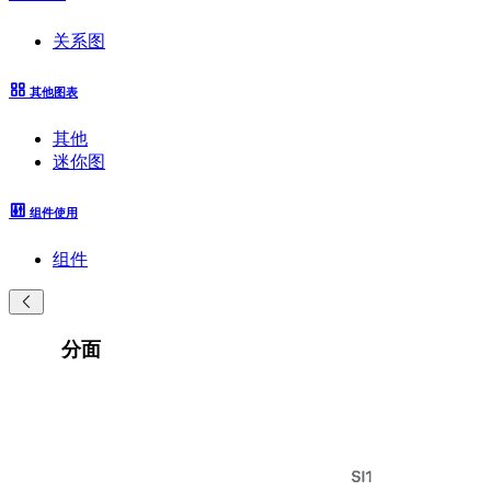
关系图
其他图表
其他
迷你图
组件使用
组件
分面