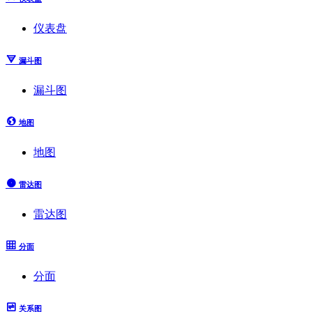
仪表盘
漏斗图
漏斗图
地图
地图
雷达图
雷达图
分面
分面
关系图