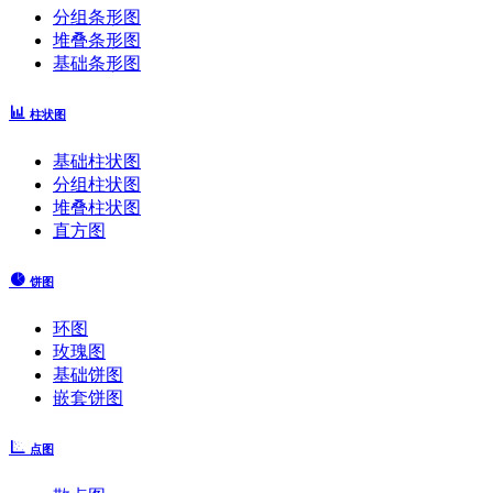
分组条形图
堆叠条形图
基础条形图
柱状图
基础柱状图
分组柱状图
堆叠柱状图
直方图
饼图
环图
玫瑰图
基础饼图
嵌套饼图
点图