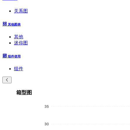
关系图
其他图表
其他
迷你图
组件使用
组件
箱型图