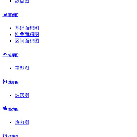
散点图
面积图
基础面积图
堆叠面积图
区间面积图
箱形图
箱型图
烛形图
烛形图
热力图
热力图
仪表盘