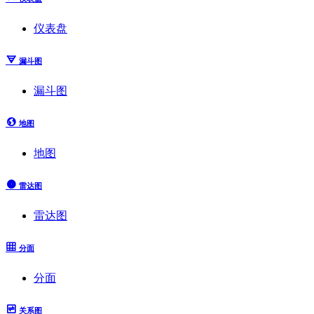
仪表盘
漏斗图
漏斗图
地图
地图
雷达图
雷达图
分面
分面
关系图